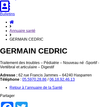
Bulletins
Accueil
Hasparren
Annuaire santé
GERMAIN CEDRIC
GERMAIN CEDRIC
Traitement des troubles – Pédiatrie – Nouveau né -Sportif -
Vertébral et articulaire – Digestif
Adresse :
62 rue Francis Jammes – 64240 Hasparren
Téléphone
:
05.5970.28.86
/
06.18.92.46.13
Retour à l’annuaire de la Santé
Partager