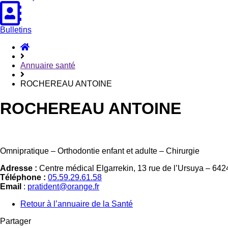
Bulletins
Accueil
Hasparren
Annuaire santé
ROCHEREAU ANTOINE
ROCHEREAU ANTOINE
Omnipratique – Orthodontie enfant et adulte – Chirurgie
Adresse :
Centre médical Elgarrekin, 13 rue de l’Ursuya – 64
Téléphone :
05.59.29.61.58
Email
:
pratident@orange.fr
Retour à l’annuaire de la Santé
Partager