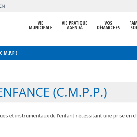
EN
VIE
VIE PRATIQUE
VOS
FAM
MUNICIPALE
AGENDA
DÉMARCHES
SO
.M.P.P.)
NFANCE (C.M.P.P.)
ques et instrumentaux de l’enfant nécessitant une prise en