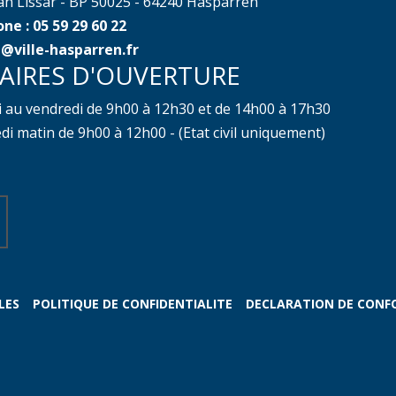
ean Lissar - BP 50025 - 64240 Hasparren
ne : 05 59 29 60 22
@ville-hasparren.fr
AIRES D'OUVERTURE
i au vendredi de 9h00 à 12h30 et de 14h00 à 17h30
i matin de 9h00 à 12h00 - (Etat civil uniquement)
LES
POLITIQUE DE CONFIDENTIALITE
DECLARATION DE CONF