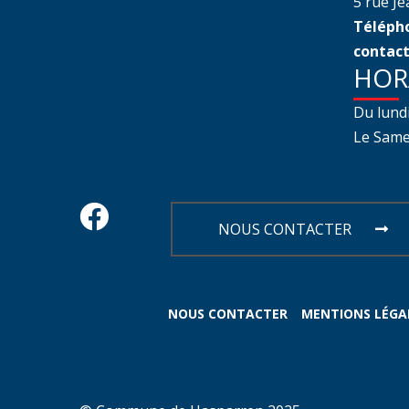
5 rue J
Télépho
contact
HOR
Du lund
Le Samed
NOUS CONTACTER
NOUS CONTACTER
MENTIONS LÉGA