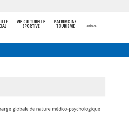
ILLE
VIE CULTURELLE
PATRIMOINE
CIAL
SPORTIVE
TOURISME
Euskara
 charge globale de nature médico-psychologique