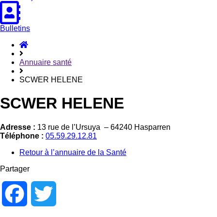
Bulletins
Accueil
Hasparren
Annuaire santé
SCWER HELENE
SCWER HELENE
Adresse :
13 rue de l’Ursuya – 64240 Hasparren
Téléphone :
05.59.29.12.81
Retour à l’annuaire de la Santé
Partager
Facebook
Twitter