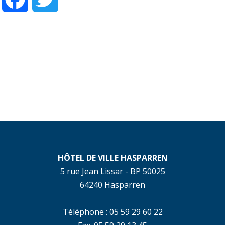
HÔTEL DE VILLE HASPARREN
5 rue Jean Lissar - BP 50025
64240 Hasparren
Téléphone : 05 59 29 60 22