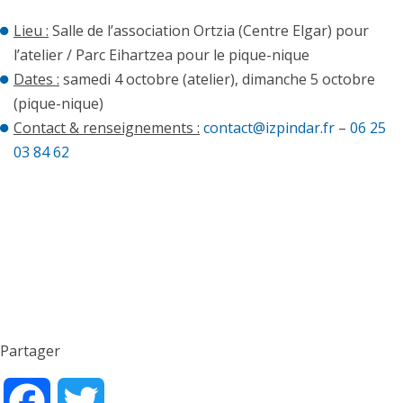
Lieu :
Salle de l’association Ortzia (Centre Elgar) pour
l’atelier / Parc Eihartzea pour le pique-nique
Dates :
samedi 4 octobre (atelier), dimanche 5 octobre
(pique-nique)
Contact & renseignements :
contact@izpindar.fr
–
06 25
03 84 62
Partager
Facebook
Twitter