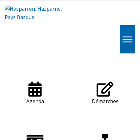
Hasparren,
Hazparne,
Pays
Basque
Agenda
Démarches