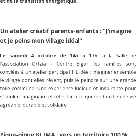
et de la transition énergétique.
Un atelier créatif parents-enfants : “J’imagine
et je peins mon village idéal”
Le samedi 4 octobre de 14h à 17h
, à la
Salle d
l’association Ortzia
–
Centre Elgar
, les familles son
conviées à un atelier participatif. L’idée : imaginer ensemble
le village dont elles rêvent, puis le peindre sur une grande
toile commune. Une expérience ludique et inspirante pour
stimuler l’imaginaire et réfléchir à ce qui rend un lieu de vie
agréable, durable et solidaire.
Pique-nique KLIMA : vers un territoire 100 %