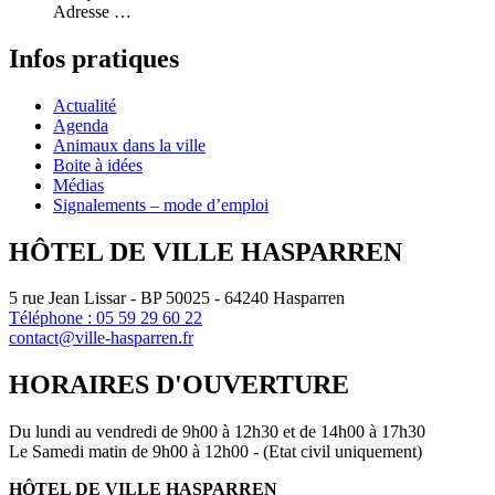
Adresse …
Infos
pratiques
Actualité
Agenda
Animaux dans la ville
Boite à idées
Médias
Signalements – mode d’emploi
HÔTEL DE VILLE HASPARREN
5 rue Jean Lissar - BP 50025 - 64240 Hasparren
Téléphone : 05 59 29 60 22
contact@ville-hasparren.fr
HORAIRES D'OUVERTURE
Du lundi au vendredi de 9h00 à 12h30 et de 14h00 à 17h30
Le Samedi matin de 9h00 à 12h00 - (Etat civil uniquement)
HÔTEL DE VILLE HASPARREN