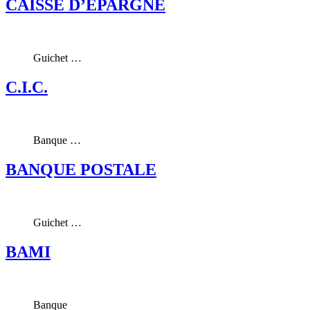
CAISSE D’EPARGNE
Guichet …
C.I.C.
Banque …
BANQUE POSTALE
Guichet …
BAMI
Banque