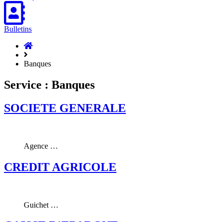
Bulletins
Accueil
Hasparren
Banques
Service :
Banques
SOCIETE GENERALE
Agence …
CREDIT AGRICOLE
Guichet …