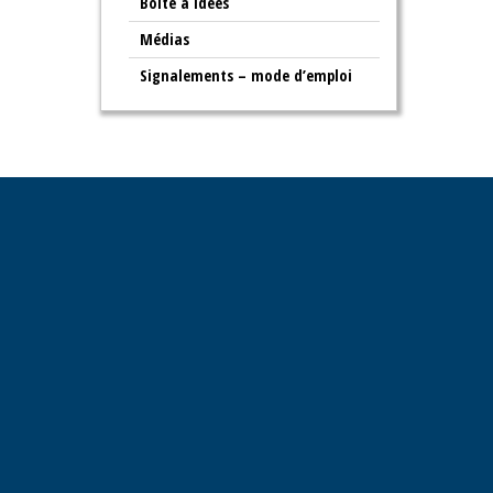
Boite à idées
Médias
Signalements – mode d’emploi