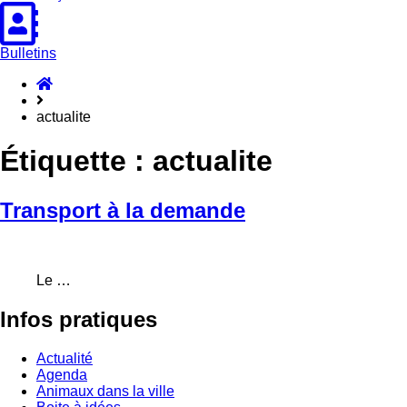
Bulletins
Accueil
Hasparren
actualite
Étiquette :
actualite
Transport à la demande
Le …
Infos
pratiques
Actualité
Agenda
Animaux dans la ville