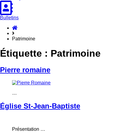
Bulletins
Accueil
Hasparren
Patrimoine
Étiquette :
Patrimoine
Pierre romaine
…
Église St-Jean-Baptiste
Présentation …