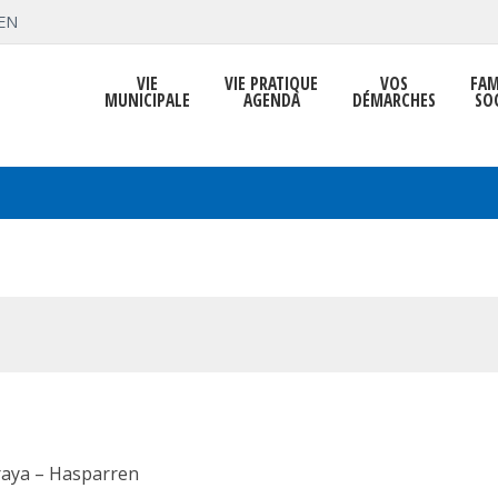
EN
VIE
VIE PRATIQUE
VOS
FAM
MUNICIPALE
AGENDA
DÉMARCHES
SO
raya – Hasparren