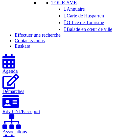
TOURISME
Annuaire
Carte de Hasparren
Office de Tourisme
Balade en cœur de ville
Effectuer une recherche
Contactez-nous
Euskara
Agenda
Démarches
Rdv CNI/Passeport
Associations