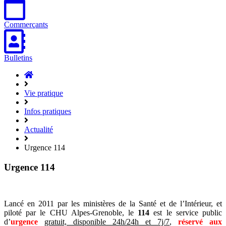
Commerçants
Bulletins
Accueil
Hasparren
Vie pratique
Infos pratiques
Actualité
Urgence 114
Urgence 114
Lancé en 2011 par les ministères de la Santé et de l’Intérieur, et
piloté par le CHU Alpes-Grenoble, le
114
est le service public
d’
urgence
gratuit, disponible 24h/24h et 7j/7
,
réservé aux