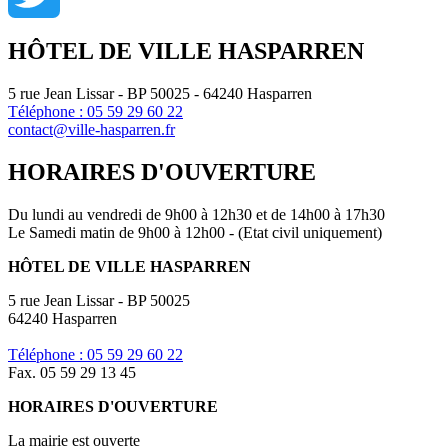
Twitter
HÔTEL DE VILLE HASPARREN
5 rue Jean Lissar - BP 50025 - 64240 Hasparren
Téléphone : 05 59 29 60 22
contact@ville-hasparren.fr
HORAIRES D'OUVERTURE
Du lundi au vendredi de 9h00 à 12h30 et de 14h00 à 17h30
Le Samedi matin de 9h00 à 12h00 - (Etat civil uniquement)
HÔTEL DE VILLE HASPARREN
5 rue Jean Lissar - BP 50025
64240 Hasparren
Téléphone : 05 59 29 60 22
Fax. 05 59 29 13 45
HORAIRES D'OUVERTURE
La mairie est ouverte