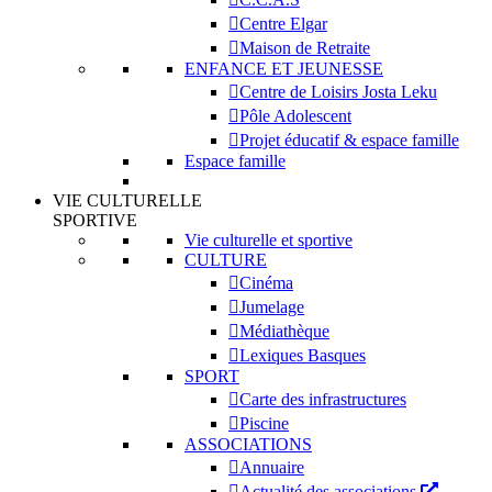
Centre Elgar
Maison de Retraite
ENFANCE ET JEUNESSE
Centre de Loisirs Josta Leku
Pôle Adolescent
Projet éducatif & espace famille
Espace famille
VIE CULTURELLE
SPORTIVE
Vie culturelle et sportive
CULTURE
Cinéma
Jumelage
Médiathèque
Lexiques Basques
SPORT
Carte des infrastructures
Piscine
ASSOCIATIONS
Annuaire
Actualité des associations