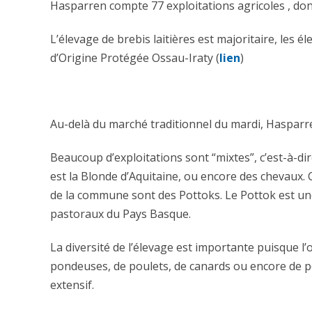
Hasparren compte 77 exploitations agricoles , dont 
L’élevage de brebis laitières est majoritaire, les
d’Origine Protégée Ossau-Iraty (
lien
)
Au-delà du marché traditionnel du mardi, Hasparr
Beaucoup d’exploitations sont “mixtes”, c’est-à-di
est la Blonde d’Aquitaine, ou encore des chevaux.
de la commune sont des Pottoks. Le Pottok est une 
pastoraux du Pays Basque.
La diversité de l’élevage est importante puisque l
pondeuses, de poulets, de canards ou encore de por
extensif.