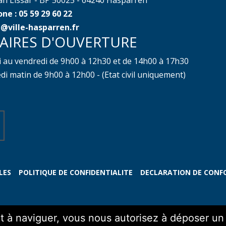
ne : 05 59 29 60 22
@ville-hasparren.fr
AIRES D'OUVERTURE
i au vendredi de 9h00 à 12h30 et de 14h00 à 17h30
i matin de 9h00 à 12h00 - (Etat civil uniquement)
LES
POLITIQUE DE CONFIDENTIALITE
DECLARATION DE CONF
nt à naviguer, vous nous autorisez à déposer u