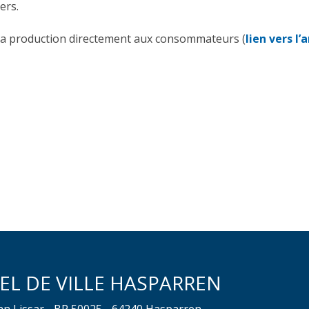
ers.
sa production directement aux consommateurs (
lien vers l’
EL DE VILLE HASPARREN
ean Lissar - BP 50025 - 64240 Hasparren