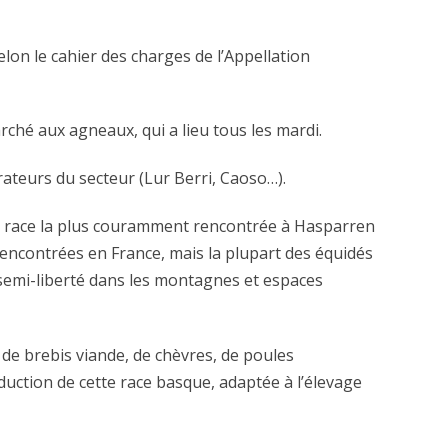
lon le cahier des charges de l’Appellation
rché aux agneaux, qui a lieu tous les mardi.
teurs du secteur (Lur Berri, Caoso…).
, la race la plus couramment rencontrée à Hasparren
rencontrées en France, mais la plupart des équidés
n semi-liberté dans les montagnes et espaces
 de brebis viande, de chèvres, de poules
duction de cette race basque, adaptée à l’élevage