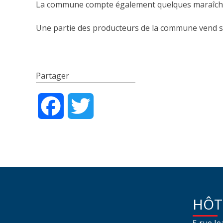
La commune compte également quelques maraîch
Une partie des producteurs de la commune vend 
Partager
Facebook
Twitter
HÔT
5 rue J