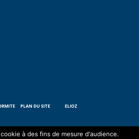
ORMITE
PLAN DU SITE
ELIOZ
n cookie à des fins de mesure d'audience.