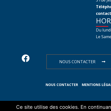
Télépho
contact
HOR
Du lund
Le Samed
NOUS CONTACTER
NOUS CONTACTER
MENTIONS LÉGA
Ce site utilise des cookies. En continua