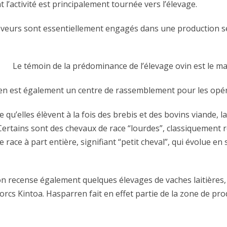
l’activité est principalement tournée vers l’élevage.
 éleveurs sont essentiellement engagés dans une production se
Le témoin de la prédominance de l’élevage ovin est le ma
en est également un centre de rassemblement pour les opéra
re qu’elles élèvent à la fois des brebis et des bovins viande
 Certains sont des chevaux de race “lourdes”, classiquement 
race à part entière, signifiant “petit cheval”, qui évolue e
’on recense également quelques élevages de vaches laitières,
cs Kintoa. Hasparren fait en effet partie de la zone de pro