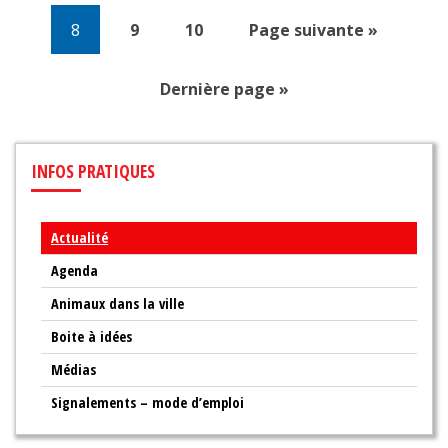
8
9
10
Page suivante »
Dernière page »
INFOS
PRATIQUES
Actualité
Agenda
Animaux dans la ville
Boite à idées
Médias
Signalements – mode d’emploi