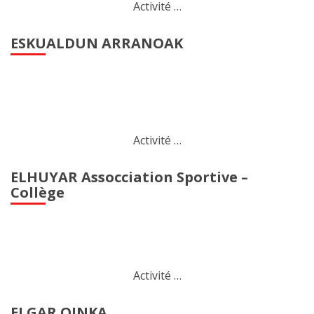
Activité …
ESKUALDUN ARRANOAK
Activité …
ELHUYAR Assocciation Sportive –
Collège
Activité …
ELGAR OINKA