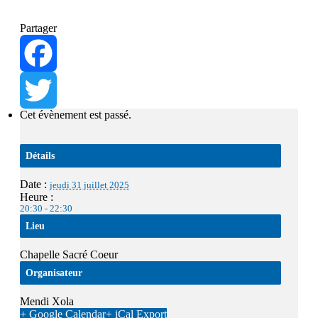
Partager
Facebook
Cet évènement est passé.
Twitter
Détails
Date :
jeudi 31 juillet 2025
Heure :
20:30 - 22:30
Lieu
Chapelle Sacré Coeur
Organisateur
Mendi Xola
+ Google Calendar
+ iCal Export