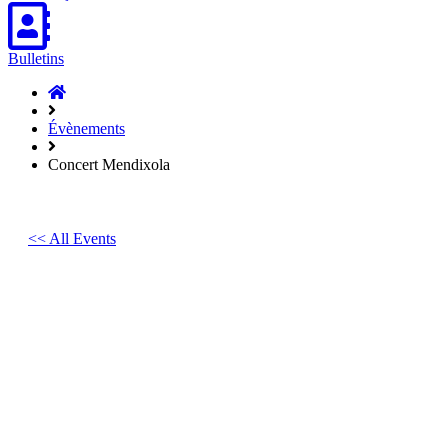
Bulletins
Accueil
Hasparren
Évènements
Concert Mendixola
<< All Events