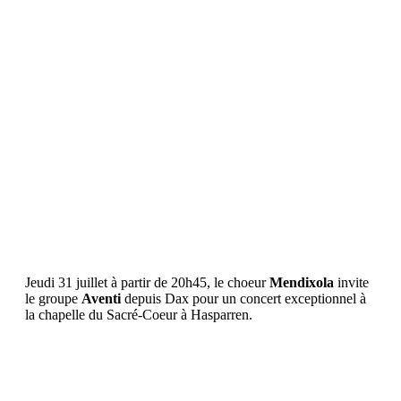
Concert Mendixola
31
juillet
2025
Jeudi 31 juillet à partir de 20h45, le choeur
Mendixola
invite
le groupe
Aventi
depuis Dax pour un concert exceptionnel à
la chapelle du Sacré-Coeur à Hasparren.