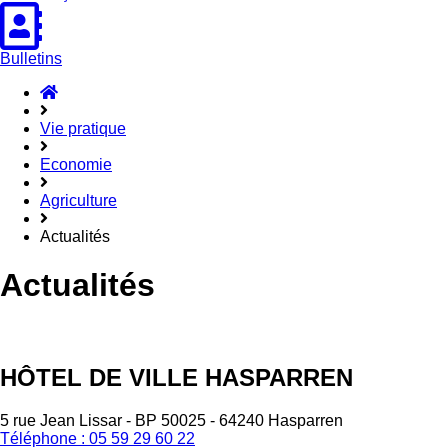
Bulletins
Accueil
Hasparren
Vie pratique
Economie
Agriculture
Actualités
Actualités
HÔTEL DE VILLE HASPARREN
5 rue Jean Lissar - BP 50025 - 64240 Hasparren
Téléphone : 05 59 29 60 22